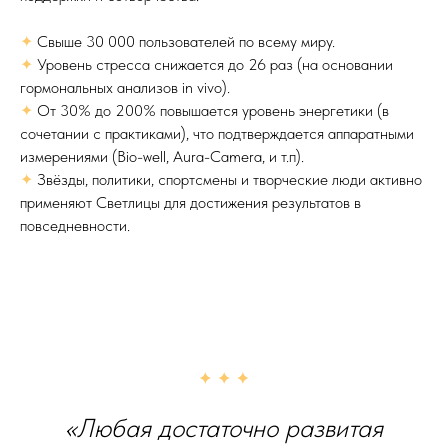
✦
️Свыше 30 000 пользователей по всему миру.
✦
Уровень стресса снижается до 26 раз (на основании
гормональных анализов in vivo).
✦
️От 30% до 200% повышается уровень энергетики (в
сочетании с практиками), что подтверждается аппаратными
измерениями (Bio-well, Aura-Camera, и т.п).
✦
Звёзды, политики, спортсмены и творческие люди активно
применяют Светлицы для достижения результатов в
повседневности.
«Любая достаточно развитая