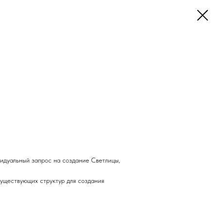
видуальный запрос на создание Светлицы,
существующих структур для создания